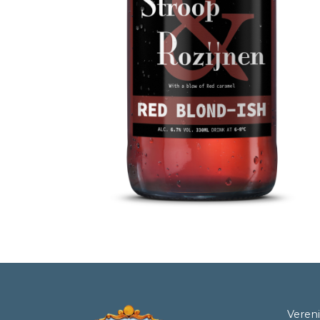
Veren