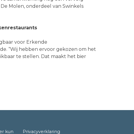
ij De Molen, onderdeel van Swinkels
kenrestaurants
ijgbaar voor Erkende
ade. “Wij hebben ervoor gekozen om het
ikbaar te stellen. Dat maakt het bier
er kun
Privacyverklaring