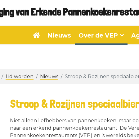
ging van Erkende Pannenkoekenrest
Nieuws
Over de VEP
A
Lid worden
Nieuws
Stroop & Rozijnen speciaalbie
Stroop & Rozijnen speciaalbie
Niet alleen liefhebbers van pannenkoeken, maar ook
naar een erkend pannenkoekenrestaurant. De Vere
Pannenkoekenrestaurants (VEP) en ’s werelds bek