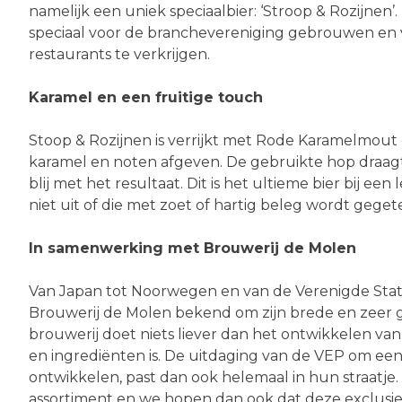
namelijk een uniek speciaalbier: ‘Stroop & Rozijnen’.
speciaal voor de branchevereniging gebrouwen en v
restaurants te verkrijgen.
Karamel en een fruitige touch
Stoop & Rozijnen is verrijkt met Rode Karamelmout
karamel en noten afgeven. De gebruikte hop draagt b
blij met het resultaat. Dit is het ultieme bier bij 
niet uit of die met zoet of hartig beleg wordt geget
In samenwerking met Brouwerij de Molen
Van Japan tot Noorwegen en van de Verenigde Stat
Brouwerij de Molen bekend om zijn brede en zeer ge
brouwerij doet niets liever dan het ontwikkelen van
en ingrediënten is. De uitdaging van de VEP om ee
ontwikkelen, past dan ook helemaal in hun straatje
assortiment en we hopen dan ook dat deze exclus