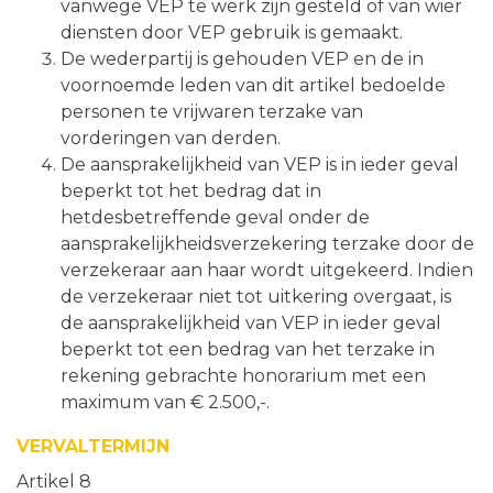
vanwege VEP te werk zijn gesteld of van wier
diensten door VEP gebruik is gemaakt.
De wederpartij is gehouden VEP en de in
voornoemde leden van dit artikel bedoelde
personen te vrijwaren terzake van
vorderingen van derden.
De aansprakelijkheid van VEP is in ieder geval
beperkt tot het bedrag dat in
hetdesbetreffende geval onder de
aansprakelijkheidsverzekering terzake door de
verzekeraar aan haar wordt uitgekeerd. Indien
de verzekeraar niet tot uitkering overgaat, is
de aansprakelijkheid van VEP in ieder geval
beperkt tot een bedrag van het terzake in
rekening gebrachte honorarium met een
maximum van € 2.500,-.
VERVALTERMIJN
Artikel 8