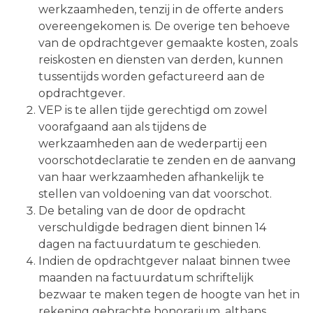
werkzaamheden, tenzij in de offerte anders
overeengekomen is. De overige ten behoeve
van de opdrachtgever gemaakte kosten, zoals
reiskosten en diensten van derden, kunnen
tussentijds worden gefactureerd aan de
opdrachtgever.
VEP is te allen tijde gerechtigd om zowel
voorafgaand aan als tijdens de
werkzaamheden aan de wederpartij een
voorschotdeclaratie te zenden en de aanvang
van haar werkzaamheden afhankelijk te
stellen van voldoening van dat voorschot.
De betaling van de door de opdracht
verschuldigde bedragen dient binnen 14
dagen na factuurdatum te geschieden.
Indien de opdrachtgever nalaat binnen twee
maanden na factuurdatum schriftelijk
bezwaar te maken tegen de hoogte van het in
rekening gebrachte honorarium, althans