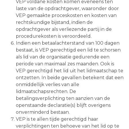
VEP voldane kosten komen eveneens ten
laste van de opdrachtgever, waaronder door
VEP gemaakte proceskosten en kosten van
rechtskundige bijstand, indien de
opdrachtgever als verliezende partij in de
procedurekosten is veroordeeld.
Indien een betaalachterstand van 100 dagen
bestaat, is VEP gerechtigd een lid te schorsen
als lid van de organisatie gedurende een
periode van maximaal zes maanden. Ook is
VEP gerechtigd het lid uit het lidmaatschap te
ontzetten. In beide gevallen betekent dat een
onmiddellijk verlies van alle
lidmaatschapsrechten. De
betalingsverplichting ten aanzien van de
openstaande declaratie(s) blijft overigens
onverminderd bestaan.
VEP is te allen tijde gerechtigd haar
verplichtingen ten behoeve van het lid op te