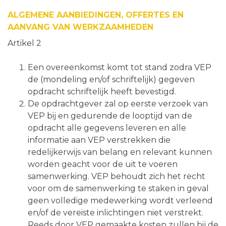
ALGEMENE AANBIEDINGEN, OFFERTES EN
AANVANG VAN WERKZAAMHEDEN
Artikel 2
Een overeenkomst komt tot stand zodra VEP
de (mondeling en/of schriftelijk) gegeven
opdracht schriftelijk heeft bevestigd.
De opdrachtgever zal op eerste verzoek van
VEP bij en gedurende de looptijd van de
opdracht alle gegevens leveren en alle
informatie aan VEP verstrekken die
redelijkerwijs van belang en relevant kunnen
worden geacht voor de uit te voeren
samenwerking. VEP behoudt zich het recht
voor om de samenwerking te staken in geval
geen volledige medewerking wordt verleend
en/of de vereiste inlichtingen niet verstrekt.
Reeds door VEP gemaakte kosten zullen bij de