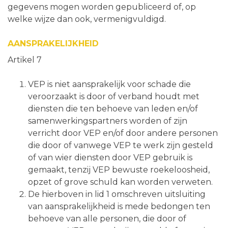
gegevens mogen worden gepubliceerd of, op
welke wijze dan ook, vermenigvuldigd.
AANSPRAKELIJKHEID
Artikel 7
VEP is niet aansprakelijk voor schade die
veroorzaakt is door of verband houdt met
diensten die ten behoeve van leden en/of
samenwerkingspartners worden of zijn
verricht door VEP en/of door andere personen
die door of vanwege VEP te werk zijn gesteld
of van wier diensten door VEP gebruik is
gemaakt, tenzij VEP bewuste roekeloosheid,
opzet of grove schuld kan worden verweten.
De hierboven in lid 1 omschreven uitsluiting
van aansprakelijkheid is mede bedongen ten
behoeve van alle personen, die door of