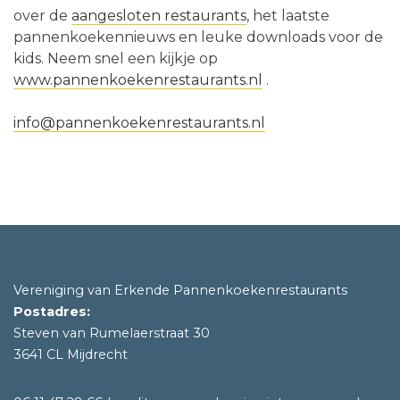
over de
aangesloten restaurants
, het laatste
pannenkoekennieuws en leuke downloads voor de
kids. Neem snel een kijkje op
www.pannenkoekenrestaurants.nl
.
info@pannenkoekenrestaurants.nl
Vereniging van Erkende Pannenkoekenrestaurants
Postadres:
Steven van Rumelaerstraat 30
3641 CL Mijdrecht