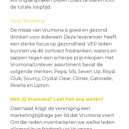
kortingsafspraken blijven zoals ze waren voor
de totale looptijd.
Over Vrumona
De missie van Vrumona is goed en gezond
drinken voor iedereen. Deze leverancier heeft
een sterke focus op gezondheid. VEP leden
kunnen via dit contract frisdranken, waters en
sappen tegen een scherpe prijs inkopen. Het
Vrumona/Unilever assortiment bevat de
volgende merken; Pepsi, SiSi, Seven Up, Royal
Club, Sourcy, Crystal Clear, Climax, Gatorade,
Rivella en Lipton.
Heb jij Vrumona? Laat het ons weten!
Daarnaast krijgt de vereniging een
marketingbijdrage per lid dat Vrumona voert.
Om die reden inventariseren we welke leden