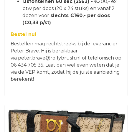
IJsfonteinen 60 sec (2562) -
€200,- ex
btw per doos (20 x 24 stuks) en vanaf 2
dozen voor
slechts €160,- per doos
(€0,33 p/st)
Bestel nu!
Bestellen mag rechtstreeks bij de leverancier
Peter Brave. Hij is bereikbaar
via
peter.brave@rollybrush.nl
of telefonisch op
06 434 705 35. Laat dan wel even weten dat je
via de VEP komt, zodat hij de juiste aanbieding
berekent!