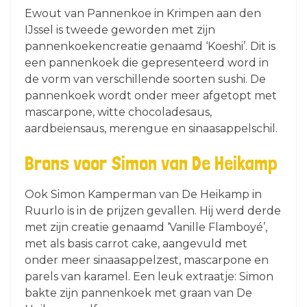
Ewout van Pannenkoe in Krimpen aan den
IJssel is tweede geworden met zijn
pannenkoekencreatie genaamd ‘Koeshi’. Dit is
een pannenkoek die gepresenteerd word in
de vorm van verschillende soorten sushi. De
pannenkoek wordt onder meer afgetopt met
mascarpone, witte chocoladesaus,
aardbeiensaus, merengue en sinaasappelschil.
Brons voor Simon van De Heikamp
Ook Simon Kamperman van De Heikamp in
Ruurlo is in de prijzen gevallen. Hij werd derde
met zijn creatie genaamd ‘Vanille Flamboyé’,
met als basis carrot cake, aangevuld met
onder meer sinaasappelzest, mascarpone en
parels van karamel. Een leuk extraatje: Simon
bakte zijn pannenkoek met graan van De