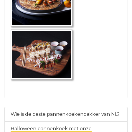
Wie is de beste pannen​koeken​bakker van NL?
Halloween pannenkoek met onze