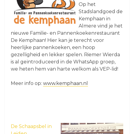
Op het
Stadslandgoed de
Kemphaan in
Almere vind je het
nieuwe Familie- en Pannenkoekenrestaurant
De Kemphaan! Hier kan je terecht voor
heerlijke pannenkoeken, een hoop
gezelligheid en lekker spelen. Riemer Wierda
is al geïntroduceerd in de WhatsApp groep,
we heten hem van harte welkom als VEP-lid!
Meer info op:
www.kemphaan.nl
De Schaapsbel in
Leiden