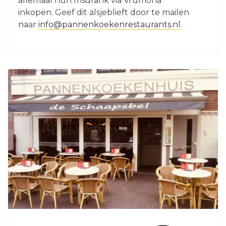
allemaal hun frisdrank via Vrumona
inkopen. Geef dit alsjeblieft door te mailen
naar
info@pannenkoekenrestaurants.nl
.