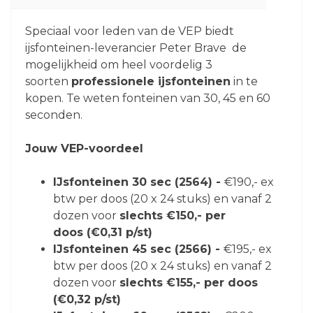
Speciaal voor leden van de VEP biedt
ijsfonteinen-leverancier Peter Brave de
mogelijkheid om heel voordelig 3
soorten
professionele ijsfonteinen
in te
kopen. Te weten fonteinen van 30, 45 en 60
seconden.
Jouw VEP-voordeel
IJsfonteinen 30 sec (2564) -
€190,- ex
btw per doos (20 x 24 stuks) en vanaf 2
dozen voor
slechts €150,- per
doos
(€0,31 p/st)
IJsfonteinen 45 sec (2566) -
€195,- ex
btw per doos (20 x 24 stuks) en vanaf 2
dozen voor
slechts €155,- per doos
(€0,32 p/st)