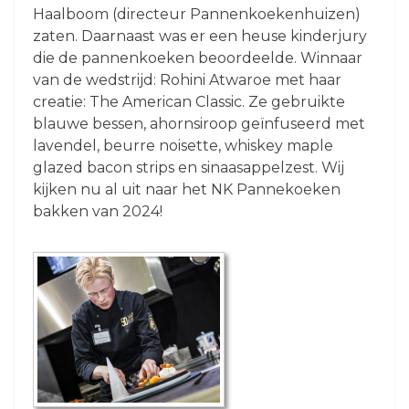
Haalboom (directeur Pannenkoekenhuizen)
zaten. Daarnaast was er een heuse kinderjury
die de pannenkoeken beoordeelde. Winnaar
van de wedstrijd: Rohini Atwaroe met haar
creatie: The American Classic. Ze gebruikte
blauwe bessen, ahornsiroop geïnfuseerd met
lavendel, beurre noisette, whiskey maple
glazed bacon strips en sinaasappelzest. Wij
kijken nu al uit naar het NK Pannekoeken
bakken van 2024!