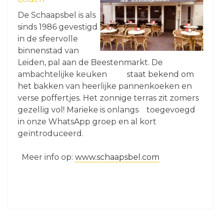
De Schaapsbel is als
sinds 1986 gevestigd
in de sfeervolle
binnenstad van
Leiden, pal aan de Beestenmarkt. De
ambachtelijke keuken staat bekend om
het bakken van heerlijke pannenkoeken en
verse poffertjes. Het zonnige terras zit zomers
gezellig vol! Marieke is onlangs toegevoegd
in onze WhatsApp groep en al kort
geïntroduceerd.
Meer info op:
www.schaapsbel.com