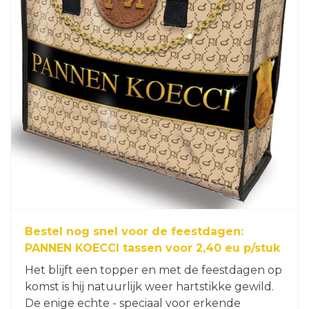
Bestel nog snel voor de feestdagen:
PANNEN KOECCI tassen voor 2,40 eu p/stuk
Het blijft een topper en met de feestdagen op
komst is hij natuurlijk weer hartstikke gewild.
De enige echte - speciaal voor erkende