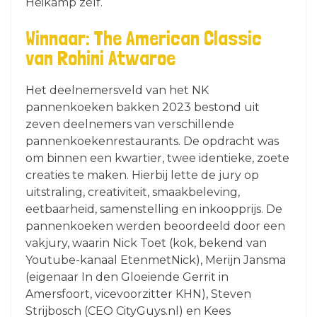
Heikamp zelf.
Winnaar: The American Classic
van Rohini Atwaroe
Het deelnemersveld van het NK
pannenkoeken bakken 2023 bestond uit
zeven deelnemers van verschillende
pannenkoekenrestaurants. De opdracht was
om binnen een kwartier, twee identieke, zoete
creaties te maken. Hierbij lette de jury op
uitstraling, creativiteit, smaakbeleving,
eetbaarheid, samenstelling en inkoopprijs. De
pannenkoeken werden beoordeeld door een
vakjury, waarin Nick Toet (kok, bekend van
Youtube-kanaal EtenmetNick), Merijn Jansma
(eigenaar In den Gloeiende Gerrit in
Amersfoort, vicevoorzitter KHN), Steven
Strijbosch (CEO CityGuys.nl) en Kees